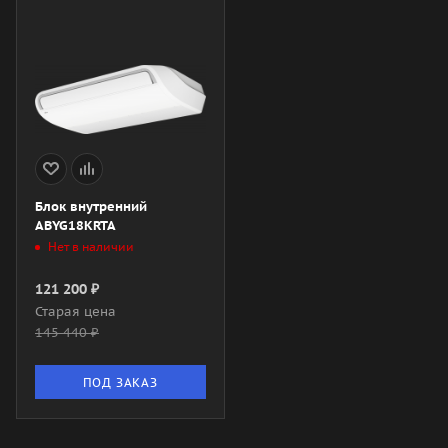
Блок внутренний
ABYG18KRTA
Нет в наличии
121 200
₽
Старая цена
145 440
₽
ПОД ЗАКАЗ