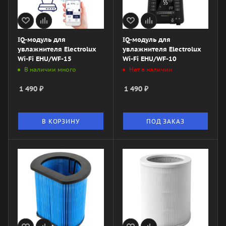
IQ-модуль для
IQ-модуль для
увлажнителя Electrolux
увлажнителя Electrolux
Wi-Fi EHU/WF-15
Wi-Fi EHU/WF-10
В наличии много
Нет в наличии
1 490
₽
1 490
₽
В КОРЗИНУ
ПОД ЗАКАЗ