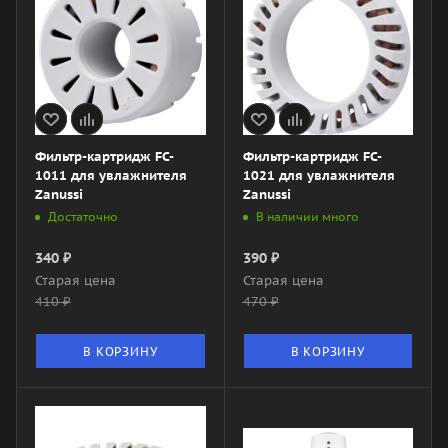
Фильтр-картридж FC-
Фильтр-картридж FC-
1011 для увлажнителя
1021 для увлажнителя
Zanussi
Zanussi
Достаточно
В наличии много
340
₽
390
₽
Старая цена
Старая цена
410
₽
470
₽
В КОРЗИНУ
В КОРЗИНУ