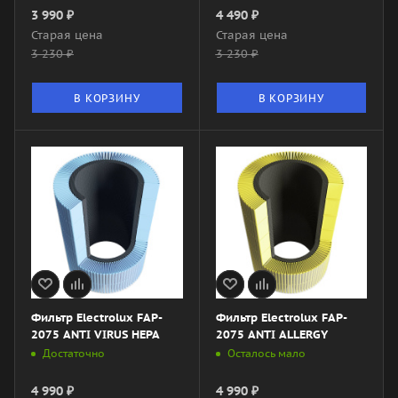
3 990
₽
4 490
₽
Старая цена
Старая цена
3 230
₽
3 230
₽
В КОРЗИНУ
В КОРЗИНУ
Фильтр Electrolux FAP-
Фильтр Electrolux FAP-
2075 ANTI VIRUS HEPA
2075 ANTI ALLERGY
Достаточно
Осталось мало
4 990
₽
4 990
₽