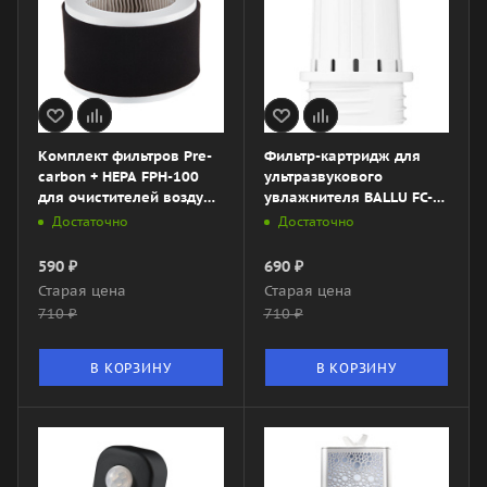
Комплект фильтров Pre-
Фильтр-картридж для
carbon + HEPA FРH-100
ультразвукового
для очистителей воздуха
увлажнителя BALLU FC-
BALLU AP-100
310
Достаточно
Достаточно
590
₽
690
₽
Старая цена
Старая цена
710
₽
710
₽
В КОРЗИНУ
В КОРЗИНУ