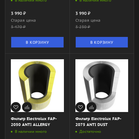
В наличии много
В наличии много
3 990
₽
3 990
₽
Старая цена
Старая цена
3 470
₽
3 230
₽
В КОРЗИНУ
В КОРЗИНУ
Фильтр Electrolux FAP-
Фильтр Electrolux FAP-
2050 ANTI ALLERGY
2075 ANTI DUST
В наличии много
Достаточно