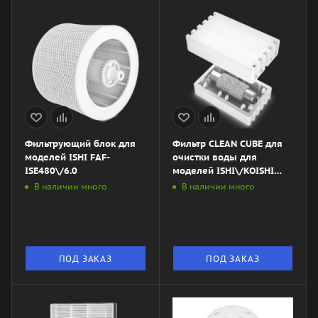
Фильтрующий блок для
Фильтр CLEAN CUBE для
моделей ISHI FAF-
очистки воды для
ISE480\/6.0
моделей ISHI\/KOISHI
FWF-ISE480\/KIE300
В наличии много
В наличии много
ПОД ЗАКАЗ
ПОД ЗАКАЗ