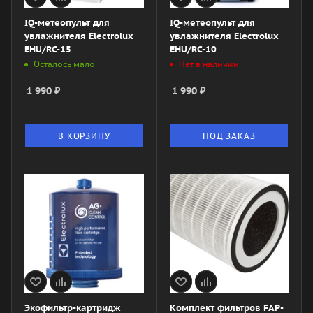
IQ-метеопульт для
IQ-метеопульт для
увлажнителя Electrolux
увлажнителя Electrolux
EHU/RC-15
EHU/RC-10
Осталось мало
Нет в наличии
1 990
₽
1 990
₽
В КОРЗИНУ
ПОД ЗАКАЗ
Экофильтр-картридж
Комплект фильтров FAP-