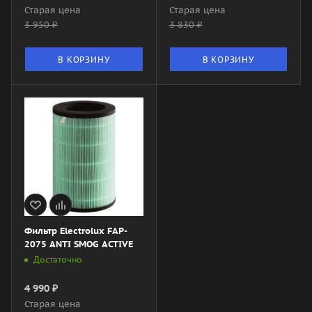
Старая цена
Старая цена
3 950
₽
3 830
₽
В КОРЗИНУ
В КОРЗИНУ
Фильтр Electrolux FAP-
2075 ANTI SMOG ACTIVE
Достаточно
4 990
₽
Старая цена