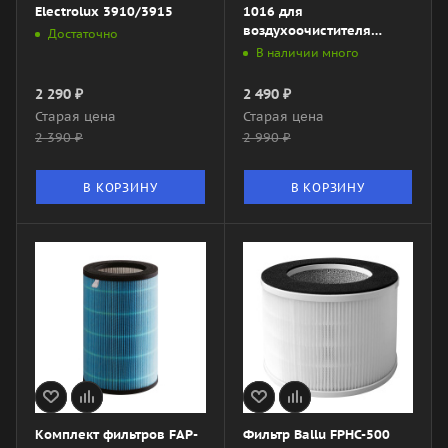
Electrolux 3910/3915
1016 для
воздухоочистителя
Достаточно
Electrolux EAP-1016
В наличии много
2 290
₽
2 490
₽
Старая цена
Старая цена
2 390
₽
2 990
₽
В КОРЗИНУ
В КОРЗИНУ
Комплект фильтров FAP-
Фильтр Ballu FPHC-500