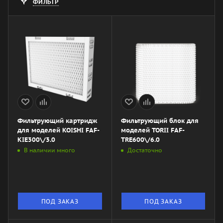
ФИЛЬТР
Фильтрующий картридж
Фильтрующий блок для
для моделей KOISHI FAF-
моделей TORII FAF-
KIE300\/3.0
TRE600\/6.0
В наличии много
Достаточно
ПОД ЗАКАЗ
ПОД ЗАКАЗ