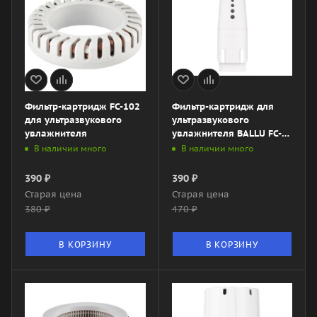
Фильтр-картридж FC-102
Фильтр-картридж для
для ультразвукового
ультразвукового
увлажнителя
увлажнителя BALLU FC-
400
В наличии много
В наличии много
390
₽
390
₽
Старая цена
Старая цена
380
₽
470
₽
В КОРЗИНУ
В КОРЗИНУ