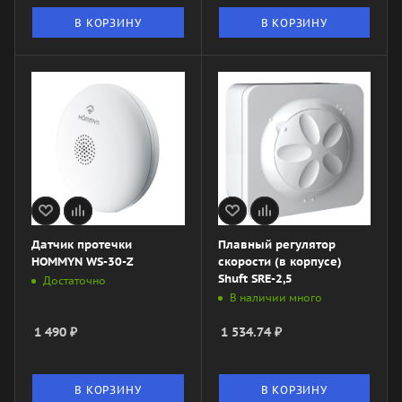
В КОРЗИНУ
В КОРЗИНУ
Датчик протечки
Плавный регулятор
HOMMYN WS-30-Z
скорости (в корпусе)
Shuft SRE-2,5
Достаточно
В наличии много
1 490
₽
1 534.74
₽
В КОРЗИНУ
В КОРЗИНУ