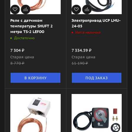
Реле с датчиком
Электропривод UCP LMU-
температуры SHUFT 2
24-05
метра TS-2 LEFOO
Нет в наличии
Достаточно
7 304
₽
7 334.59
₽
Старая цена
Старая цена
8 770
₽
11 190
₽
В КОРЗИНУ
ПОД ЗАКАЗ