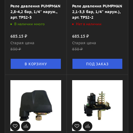
Реле давления PUMPMAN
Реле давления PUMPMAN
2,8-4,2 бар, 1/4" наруж.,
2,1-3,5 бар, 1/4" наруж.),
арт. TPS2-3
арт. TPS2-2
В наличии много
Нет в наличии
685.15
₽
685.15
₽
Старая цена
Старая цена
830
₽
830
₽
В КОРЗИНУ
ПОД ЗАКАЗ