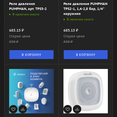
Реле давления
Реле давления PUMPMAN
PUMPMAN, арт. TPS3-2
TPS2-1, 1,4-2,8 бар, 1/4"
наружняя
В наличии много
В наличии много
685.15
₽
685.15
₽
Старая цена
Старая цена
830
₽
830
₽
В КОРЗИНУ
В КОРЗИНУ