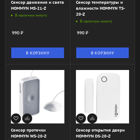
Сенсор движения и света
Сенсор температуры и
HOMMYN MS-21-Z
влажности HOMMYN TS-
20-Z
В наличии много
В наличии много
990
₽
990
₽
В КОРЗИНУ
В КОРЗИНУ
Сенсор протечки
Сенсор открытия двери
HOMMYN WS-20-Z
HOMMYN DS-20-Z