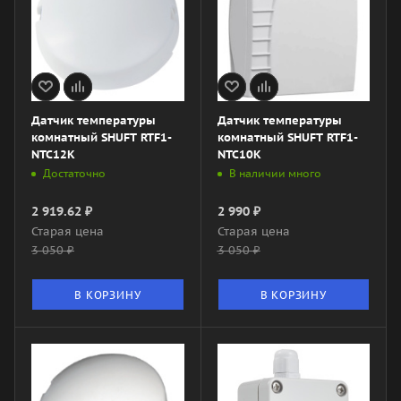
Датчик температуры
Датчик температуры
комнатный SHUFT RTF1-
комнатный SHUFT RTF1-
NTC12K
NTC10K
Достаточно
В наличии много
2 919.62
₽
2 990
₽
Старая цена
Старая цена
3 050
₽
3 050
₽
В КОРЗИНУ
В КОРЗИНУ