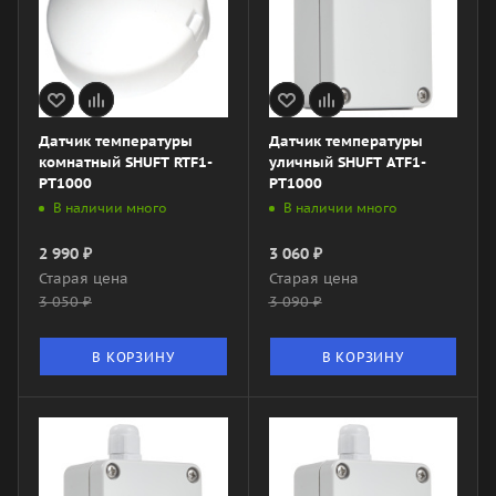
Датчик температуры
Датчик температуры
комнатный SHUFT RTF1-
уличный SHUFT ATF1-
PT1000
PT1000
В наличии много
В наличии много
2 990
₽
3 060
₽
Старая цена
Старая цена
3 050
₽
3 090
₽
В КОРЗИНУ
В КОРЗИНУ