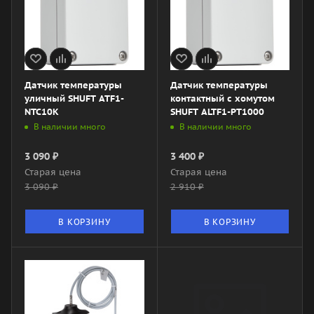
Датчик температуры
Датчик температуры
уличный SHUFT ATF1-
контактный с хомутом
NTC10K
SHUFT ALTF1-PT1000
В наличии много
В наличии много
3 090
₽
3 400
₽
Старая цена
Старая цена
3 090
₽
2 910
₽
В КОРЗИНУ
В КОРЗИНУ