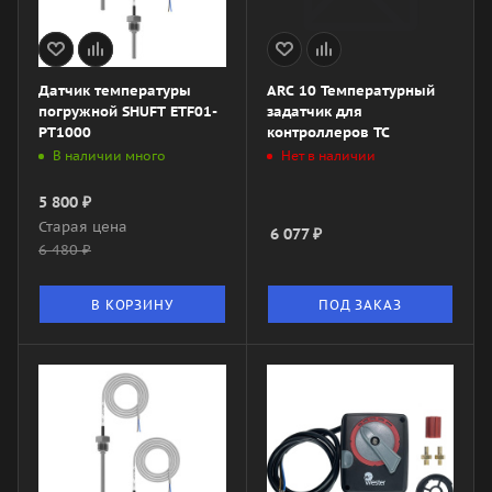
Датчик температуры
ARC 10 Температурный
погружной SHUFT ETF01-
задатчик для
PT1000
контроллеров TC
В наличии много
Нет в наличии
5 800
₽
Старая цена
6 077
₽
6 480
₽
В КОРЗИНУ
ПОД ЗАКАЗ