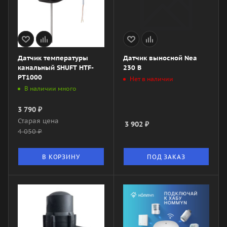
Датчик температуры
Датчик выносной Nea
канальный SHUFT HTF-
230 В
PT1000
Нет в наличии
В наличии много
3 790
₽
Старая цена
3 902
₽
4 050
₽
В КОРЗИНУ
ПОД ЗАКАЗ