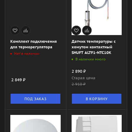
Комплект подключения
Датчик температуры с
для терморегулятора
хомутом контактный
SHUFT ALTF1-NTC10K
Нет в наличии
В наличии много
2 890
₽
Старая цена
2 849
₽
2 910
₽
ПОД ЗАКАЗ
В КОРЗИНУ