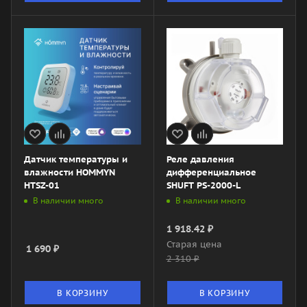
Датчик температуры и
Реле давления
влажности HOMMYN
дифференциальное
HTSZ-01
SHUFT PS-2000-L
В наличии много
В наличии много
1 918.42
₽
Старая цена
1 690
₽
2 310
₽
В КОРЗИНУ
В КОРЗИНУ