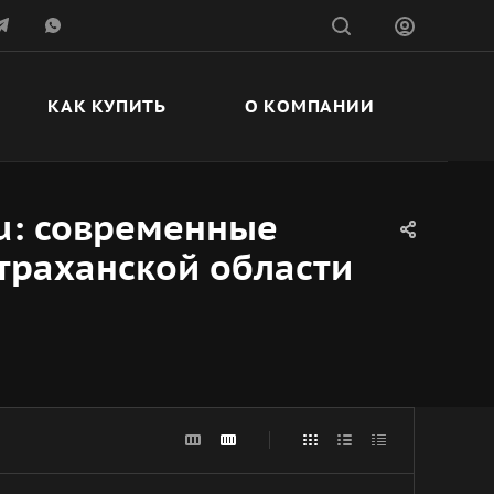
КАК КУПИТЬ
О КОМПАНИИ
ru: современные
траханской области