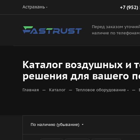
Астрахань
+7 (952)
Перед заказом уточня
наличие по телефонам
Каталог воздушных и т
решения для вашего п
—
—
—
Главная
Каталог
Тепловое оборудование
По наличию (убывание)