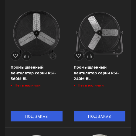
Промышленный
Промышленный
вентилятор серии RSF-
вентилятор серии RSF-
360M-BL
240M-BL
Нет в наличии
Нет в наличии
ПОД ЗАКАЗ
ПОД ЗАКАЗ