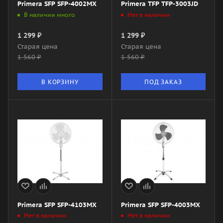
Primera SFP SFP-4002MX
Primera TFP TFP-3003JD
В наличии много
Нет в наличии
1 299
₽
1 299
₽
Старая цена
Старая цена
1 560
₽
1 560
₽
В КОРЗИНУ
ПОД ЗАКАЗ
Primera SFP SFP-4103MX
Primera SFP SFP-4003MX
Нет в наличии
Нет в наличии