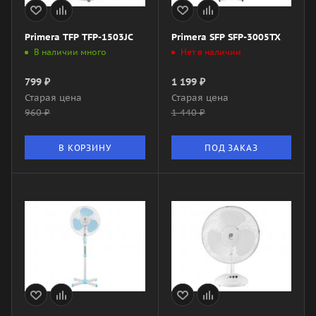
Primera TFP TFP-1503JC
Primera SFP SFP-3005TX
В наличии много
Нет в наличии
799
₽
1 199
₽
Старая цена
Старая цена
960
₽
1 440
₽
В КОРЗИНУ
ПОД ЗАКАЗ