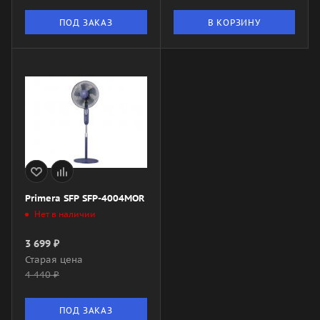
ПОД ЗАКАЗ
В КОРЗИНУ
Primera SFP SFP-4004MOR
Нет в наличии
3 699
₽
Старая цена
4 440
₽
ПОД ЗАКАЗ