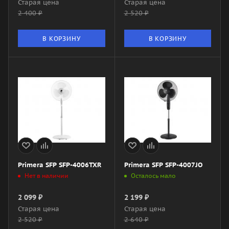
Старая цена
Старая цена
2 400
₽
2 520
₽
В КОРЗИНУ
В КОРЗИНУ
Primera SFP SFP-4006TXR
Primera SFP SFP-4007JO
Нет в наличии
Осталось мало
2 099
₽
2 199
₽
Старая цена
Старая цена
2 520
₽
2 640
₽