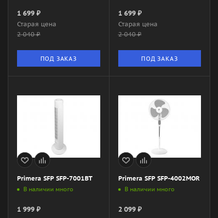
1 699
₽
1 699
₽
Старая цена
Старая цена
2 040
₽
2 040
₽
ПОД ЗАКАЗ
ПОД ЗАКАЗ
Primera SFP SFP-7001BT
Primera SFP SFP-4002MOR
В наличии много
В наличии много
1 999
₽
2 099
₽