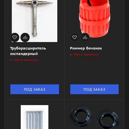
Труборасширитель
Риммер бочонок
экспандерный
Нет в наличии
Нет в наличии
ПОД ЗАКАЗ
ПОД ЗАКАЗ