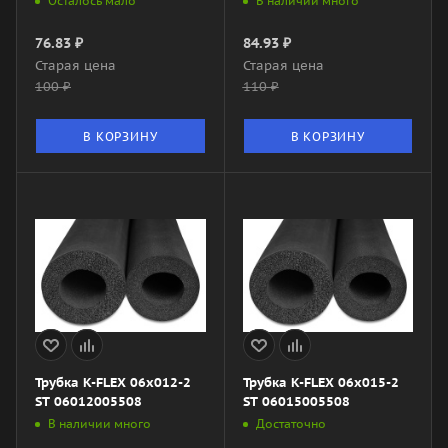
Осталось мало
В наличии много
76.83
₽
84.93
₽
Старая цена
Старая цена
100
₽
110
₽
В КОРЗИНУ
В КОРЗИНУ
Трубка K-FLEX 06x012-2
Трубка K-FLEX 06x015-2
ST 06012005508
ST 06015005508
В наличии много
Достаточно