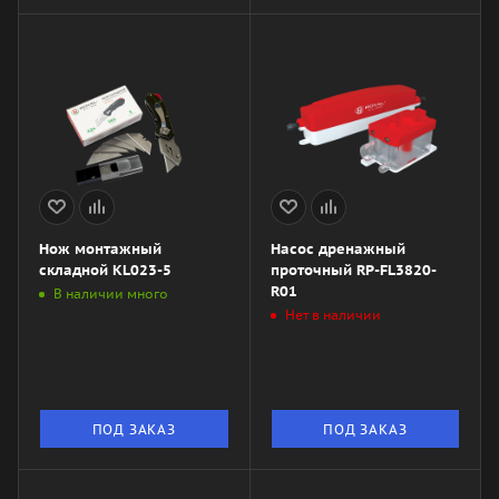
Нож монтажный
Насос дренажный
складной KL023-5
проточный RP-FL3820-
R01
В наличии много
Нет в наличии
ПОД ЗАКАЗ
ПОД ЗАКАЗ