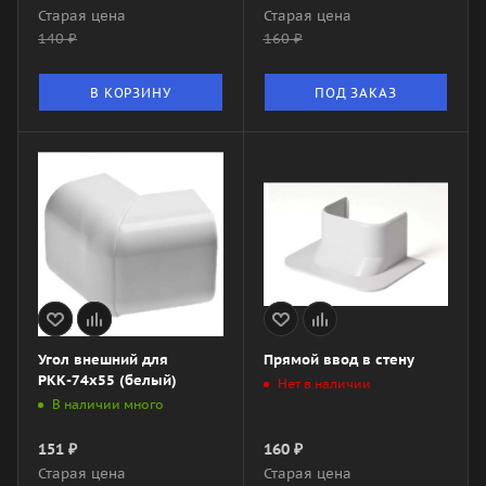
Старая цена
Старая цена
140
₽
160
₽
В КОРЗИНУ
ПОД ЗАКАЗ
Угол внешний для
Прямой ввод в стену
РКК-74х55 (белый)
Нет в наличии
В наличии много
151
₽
160
₽
Старая цена
Старая цена