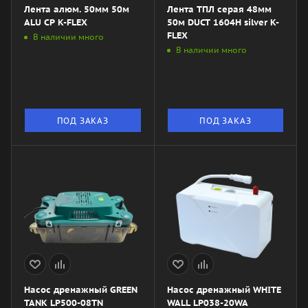
Лента алюм. 50мм 50м
Лента ТПЛ серая 48мм
ALU CP K-FLEX
50м DUCT 1604H silver K-
FLEX
В наличии много
В наличии много
ПОД ЗАКАЗ
ПОД ЗАКАЗ
Насос дренажный GREEN
Насос дренажный WHITE
TANK LP500-08TN
WALL LP038-20WA