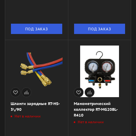
ПОД ЗАКАЗ
ПОД ЗАКАЗ
Шланги зарядные RT-HS-
Манометрический
3\/90
коллектор RT-MG20BL-
R410
Нет в наличии
Нет в наличии