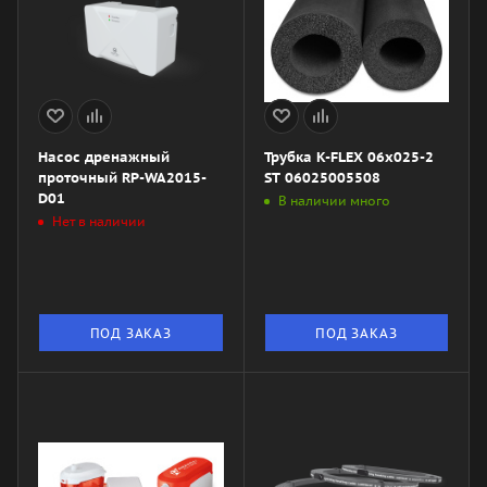
Насос дренажный
Трубка K-FLEX 06x025-2
проточный RP-WA2015-
ST 06025005508
D01
В наличии много
Нет в наличии
ПОД ЗАКАЗ
ПОД ЗАКАЗ