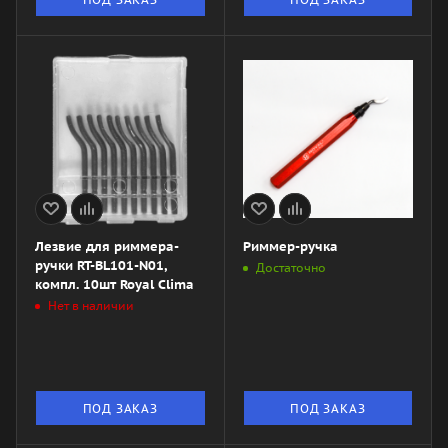
Лезвие для риммера-
Риммер-ручка
ручки RT-BL101-N01,
Достаточно
компл. 10шт Royal Clima
Нет в наличии
ПОД ЗАКАЗ
ПОД ЗАКАЗ