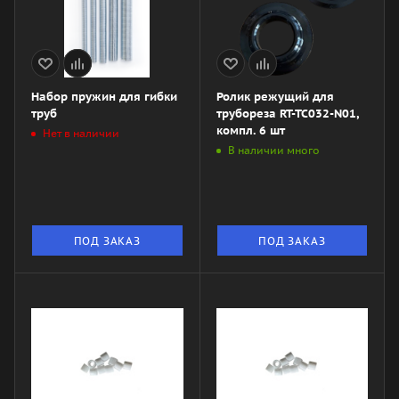
Набор пружин для гибки
Ролик режущий для
труб
трубореза RT-TC032-N01,
компл. 6 шт
Нет в наличии
В наличии много
ПОД ЗАКАЗ
ПОД ЗАКАЗ