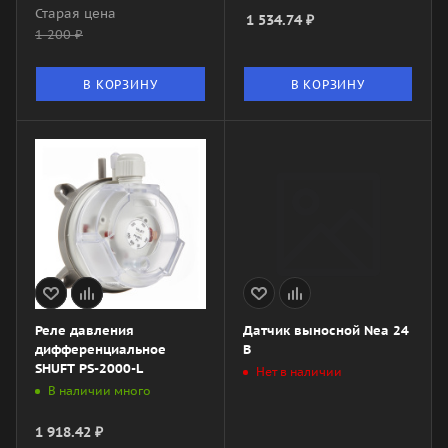
Старая цена
1 534.74
₽
1 200
₽
В КОРЗИНУ
В КОРЗИНУ
Реле давления
Датчик выносной Nea 24
дифференциальное
В
SHUFT PS-2000-L
Нет в наличии
В наличии много
1 918.42
₽