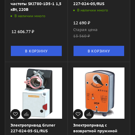
частоты SKI780-1D5-1 1,5
227-024-05/RUS
кВт, 220В
В наличии много
В наличии много
12 690
₽
Старая цена
12 606.77
₽
13 560
₽
В КОРЗИНУ
В КОРЗИНУ
Электропривод Gruner
Электропривод с
227-024-05-S1/RUS
возвратной пружиной