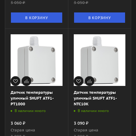
3 050
₽
3 050
₽
В КОРЗИНУ
В КОРЗИНУ
Датчик температуры
Датчик температуры
уличный SHUFT ATF1-
уличный SHUFT ATF1-
PT1000
NTC10K
В наличии много
В наличии много
3 060
₽
3 090
₽
Старая цена
Старая цена