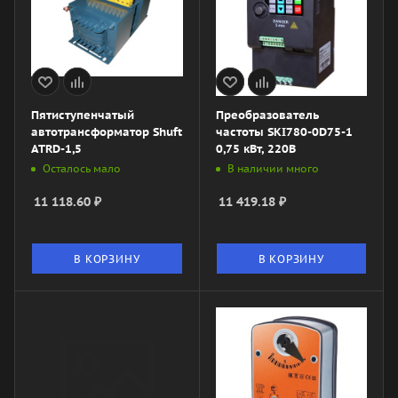
Пятиступенчатый
Преобразователь
автотрансформатор Shuft
частоты SKI780-0D75-1
ATRD-1,5
0,75 кВт, 220В
Осталось мало
В наличии много
11 118.60
₽
11 419.18
₽
В КОРЗИНУ
В КОРЗИНУ