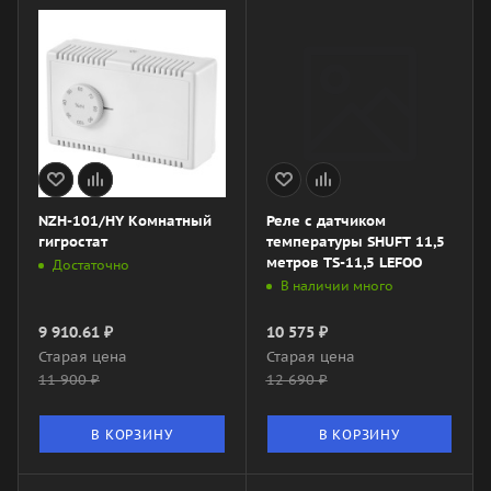
NZH-101/HY Комнатный
Реле с датчиком
гигростат
температуры SHUFT 11,5
метров TS-11,5 LEFOO
Достаточно
В наличии много
9 910.61
₽
10 575
₽
Старая цена
Старая цена
11 900
₽
12 690
₽
В КОРЗИНУ
В КОРЗИНУ