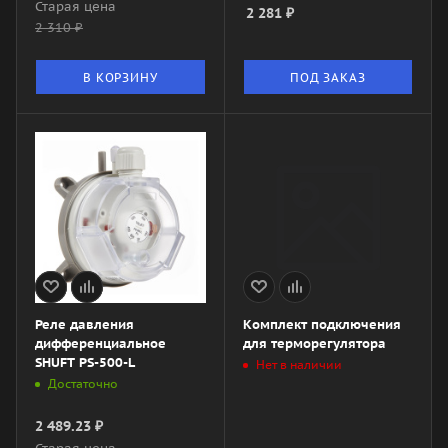
Старая цена
2 281
₽
2 310
₽
В КОРЗИНУ
ПОД ЗАКАЗ
Реле давления
Комплект подключения
дифференциальное
для терморегулятора
SHUFT PS-500-L
Нет в наличии
Достаточно
2 489.23
₽