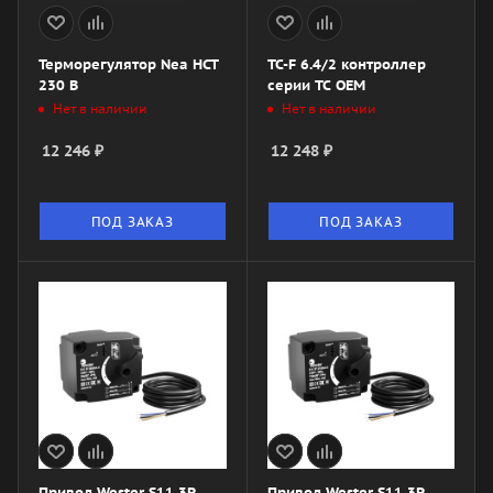
Терморегулятор Nea HCT
TC-F 6.4/2 контроллер
230 В
серии ТС OEM
Нет в наличии
Нет в наличии
12 246
₽
12 248
₽
ПОД ЗАКАЗ
ПОД ЗАКАЗ
Привод Wester S11 3P
Привод Wester S11 3P