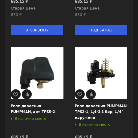
685.15
₽
685.15
₽
Старая цена
Старая цена
830
₽
830
₽
В КОРЗИНУ
ПОД ЗАКАЗ
Реле давления
Реле давления PUMPMAN
PUMPMAN, арт. TPS3-2
TPS2-1, 1,4-2,8 бар, 1/4"
наружняя
В наличии много
В наличии много
685.15
₽
685.15
₽