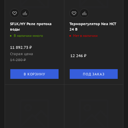
SF1K/HY Реле протока
Терморегулятор Nea HCT
воды
24 В
В наличии много
Нет в наличии
11 892.73
₽
Старая цена
12 246
₽
14 280
₽
В КОРЗИНУ
ПОД ЗАКАЗ