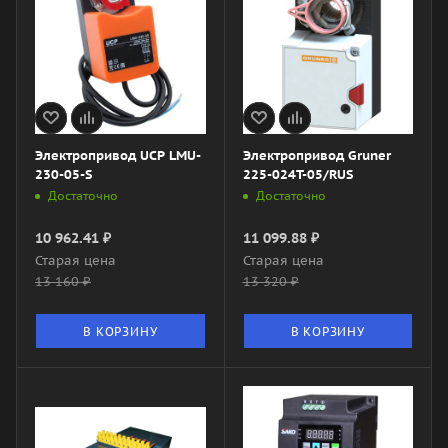
Электропривод UCP LMU-
Электропривод Gruner
230-05-S
225-024T-05/RUS
Достаточно
Достаточно
10 962.41
₽
11 099.88
₽
Старая цена
Старая цена
13 160
₽
13 320
₽
В КОРЗИНУ
В КОРЗИНУ