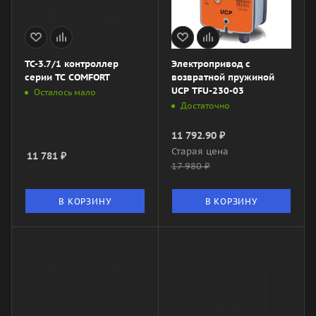
TC-3.7/1 контроллер
Электропривод с
cерии ТС COMFORT
возвратной пружиной
UCP TFU-230-03
Осталось мало
Достаточно
11 792.90
₽
Старая цена
11 781
₽
17 980
₽
В КОРЗИНУ
В КОРЗИНУ