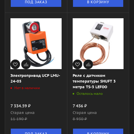
ПОД ЗАКАЗ
В КОРЗИНУ
Электропривод UCP LMU-
Реле с датчиком
24-05
температуры SHUFT 3
метра TS-3 LEFOO
Нет в наличии
Осталось мало
7 334.59
₽
7 436
₽
Старая цена
Старая цена
11 190
₽
8 930
₽
ПОД ЗАКАЗ
В КОРЗИНУ