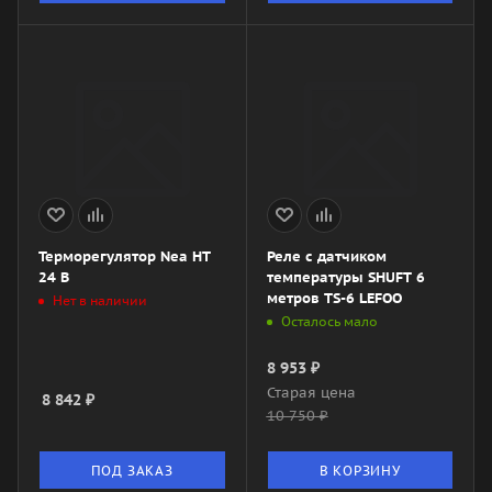
Терморегулятор Nea HT
Реле с датчиком
24 В
температуры SHUFT 6
метров TS-6 LEFOO
Нет в наличии
Осталось мало
8 953
₽
Старая цена
8 842
₽
10 750
₽
ПОД ЗАКАЗ
В КОРЗИНУ