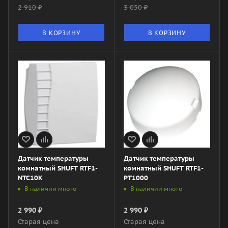
2 910
₽
3 050
₽
В КОРЗИНУ
В КОРЗИНУ
Датчик температуры
Датчик температуры
комнатный SHUFT RTF1-
комнатный SHUFT RTF1-
NTC10K
PT1000
В наличии много
В наличии много
2 990
₽
2 990
₽
Старая цена
Старая цена