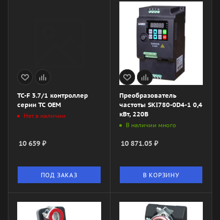
TC-F 3.7/1 контроллер
Преобразователь
cерии ТС OEM
частоты SKI780-0D4-1 0,4
кВт, 220В
Нет в наличии
В наличии много
10 659
₽
10 871.05
₽
ПОД ЗАКАЗ
В КОРЗИНУ