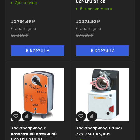
UCP LFU-24-05
Достаточно
В наличии много
12 784.69
₽
12 871.50
₽
Старая цена
Старая цена
15 350
₽
19 630
₽
В КОРЗИНУ
В КОРЗИНУ
Электропривод с
Электропривод Gruner
возвратной пружиной
225-230T-05/RUS
UCP LFU-230-05