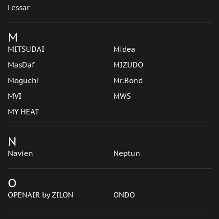
Lessar
M
MITSUDAI
Midea
MasDaf
MIZUDO
Moguchi
Mr.Bond
MVI
MWS
MY HEAT
N
Navien
Neptun
O
OPENAIR by ZILON
ONDO