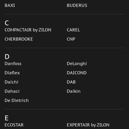
BAXI
BUDERUS
C
COMPACTAIR by ZILON
CAREL
CHERBROOKE
CNP
D
Danfoss
DeLonghi
Diaflex
DAICOND
Daichi
DAB
Dahaci
Daikin
De Dietrich
E
ECOSTAR
EXPERTAIR by ZILON