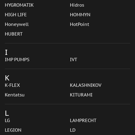
HYGROMATIK
Hidros
HIGH LIFE
HOMMYN
Honeywell
HotPoint
HUBERT
I
IMP PUMPS
IVT
K
K-FLEX
KALASHNIKOV
Kentatsu
KITURAMI
L
LG
LAMPRECHT
LEGION
LD