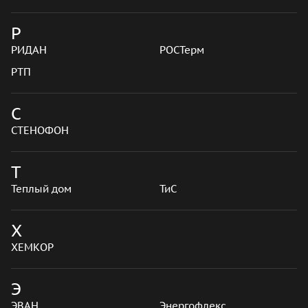
Р
РИДАН
РОСТерм
РТП
С
СТЕНОФОН
Т
Теплый дом
ТиС
Х
ХЕМКОР
Э
ЭВАН
Энергофлекс