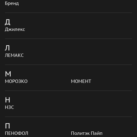
Бренд
Д
Джилекс
Л
ЛЕМАКС
М
МОРОЗКО
МОМЕНТ
Н
НЗС
П
ПЕНОФОЛ
Политэк Пайп