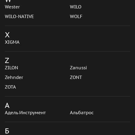
Wester
WILO
WILO-NATIVE
WOLF
X
XIGMA
Z
ZILON
Zanussi
Zehnder
ZONT
ZOTA
А
Адель Инструмент
Альбатрос
Б