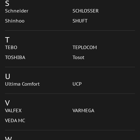
S
Schneider
SCHLOSSER
Shinhoo
SHUFT
T
TEBO
TEPLOCOM
TOSHIBA
Tosot
U
Ultima Comfort
UCP
V
VALFEX
VARMEGA
VEDA MC
W