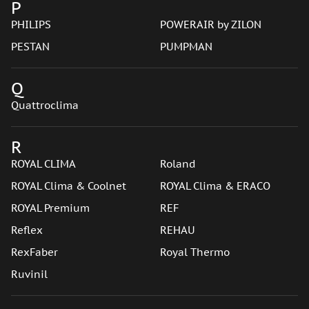
P
PHILIPS
POWERAIR by ZILON
PESTAN
PUMPMAN
Q
Quattroclima
R
ROYAL CLIMA
Roland
ROYAL Clima & Coolnet
ROYAL Clima & ERACO
ROYAL Premium
REF
Reflex
REHAU
RexFaber
Royal Thermo
Ruvinil