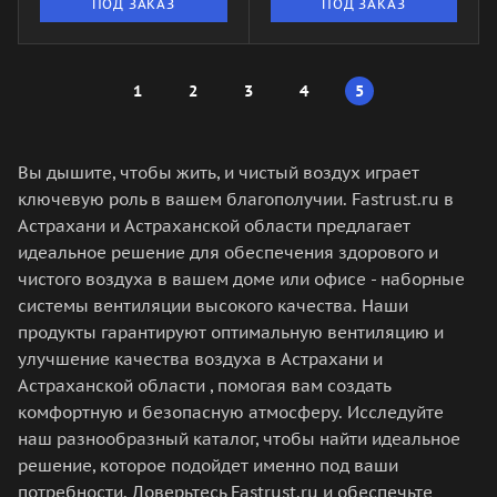
ПОД ЗАКАЗ
ПОД ЗАКАЗ
1
2
3
4
5
Вы дышите, чтобы жить, и чистый воздух играет
ключевую роль в вашем благополучии. Fastrust.ru в
Астрахани и Астраханской области предлагает
идеальное решение для обеспечения здорового и
чистого воздуха в вашем доме или офисе - наборные
системы вентиляции высокого качества. Наши
продукты гарантируют оптимальную вентиляцию и
улучшение качества воздуха в Астрахани и
Астраханской области , помогая вам создать
комфортную и безопасную атмосферу. Исследуйте
наш разнообразный каталог, чтобы найти идеальное
решение, которое подойдет именно под ваши
потребности. Доверьтесь Fastrust.ru и обеспечьте