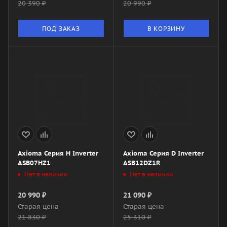
20 390
₽
20 990
₽
ПОД ЗАКАЗ
В КОРЗИНУ
Axioma Серия H Inverter
Axioma Серия D Inverter
ASB07HZ1
ASB12DZ1R
Нет в наличии
Нет в наличии
20 990
₽
21 090
₽
Старая цена
Старая цена
21 830
₽
25 310
₽