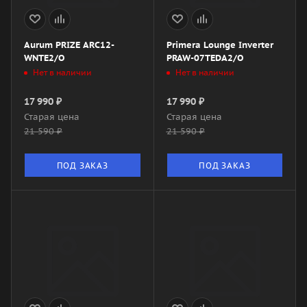
Aurum PRIZE ARC12-
Primera Lounge Inverter
WNTE2/O
PRAW-07TEDA2/O
Нет в наличии
Нет в наличии
17 990
₽
17 990
₽
Старая цена
Старая цена
21 590
₽
21 590
₽
ПОД ЗАКАЗ
ПОД ЗАКАЗ