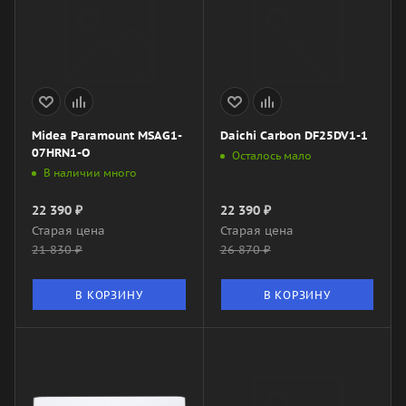
Midea Paramount MSAG1-
Daichi Carbon DF25DV1-1
07HRN1-O
Осталось мало
В наличии много
22 390
₽
22 390
₽
Старая цена
Старая цена
21 830
₽
26 870
₽
В КОРЗИНУ
В КОРЗИНУ