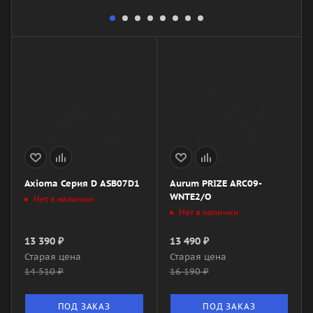
Axioma Серия D ASB07D1
Aurum PRIZE ARC09-
WNTE2/O
Нет в наличии
Нет в наличии
13 390
₽
13 490
₽
Старая цена
Старая цена
14 510
₽
16 190
₽
ПОД ЗАКАЗ
ПОД ЗАКАЗ