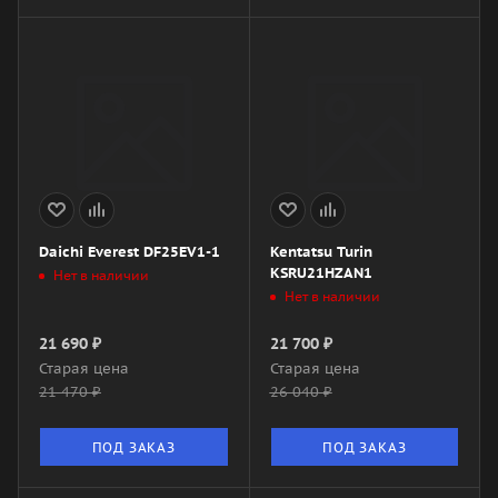
Daichi Everest DF25EV1-1
Kentatsu Turin
KSRU21HZAN1
Нет в наличии
Нет в наличии
21 690
₽
21 700
₽
Старая цена
Старая цена
21 470
₽
26 040
₽
ПОД ЗАКАЗ
ПОД ЗАКАЗ