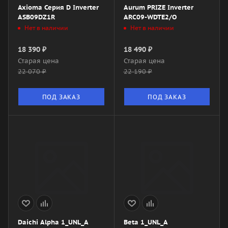
Axioma Серия D Inverter
Aurum PRIZE Inverter
ASB09DZ1R
ARC09-WDTE2/O
Нет в наличии
Нет в наличии
18 390
₽
18 490
₽
Старая цена
Старая цена
22 070
₽
22 190
₽
ПОД ЗАКАЗ
ПОД ЗАКАЗ
Daichi Alpha 1_UNL_A
Beta 1_UNL_A