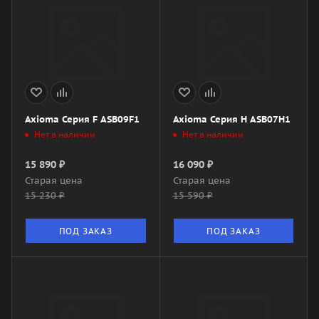
Axioma Серия F ASB09F1
Axioma Серия H ASB07H1
Нет в наличии
Нет в наличии
15 890
₽
16 090
₽
Старая цена
Старая цена
15 230
₽
15 590
₽
ПОД ЗАКАЗ
ПОД ЗАКАЗ