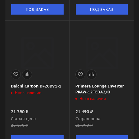
ПОД ЗАКАЗ
ПОД ЗАКАЗ
Daichi Carbon DF20DV1-1
Primera Lounge Inverter
PRAW-12TEDA2/O
Нет в наличии
Нет в наличии
21 390
₽
21 490
₽
Старая цена
Старая цена
25 670
₽
25 790
₽