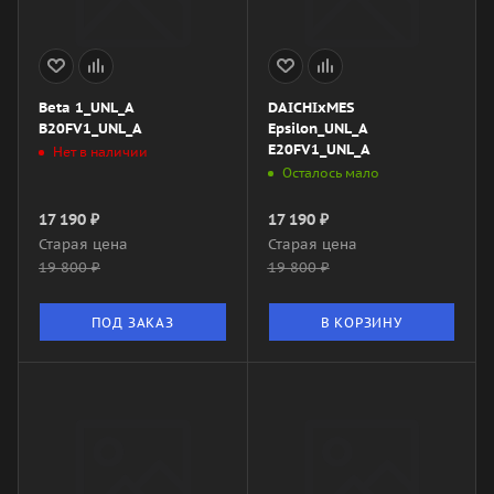
Beta 1_UNL_A
DAICHIxMES
B20FV1_UNL_A
Epsilon_UNL_A
E20FV1_UNL_A
Нет в наличии
Осталось мало
17 190
₽
17 190
₽
Старая цена
Старая цена
19 800
₽
19 800
₽
ПОД ЗАКАЗ
В КОРЗИНУ