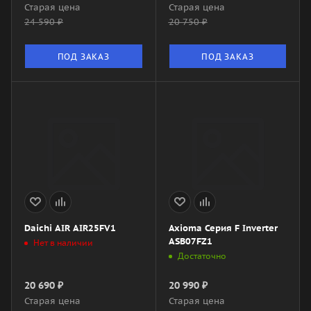
Старая цена
Старая цена
24 590
₽
20 750
₽
ПОД ЗАКАЗ
ПОД ЗАКАЗ
Daichi AIR AIR25FV1
Axioma Серия F Inverter
ASB07FZ1
Нет в наличии
Достаточно
20 690
₽
20 990
₽
Старая цена
Старая цена