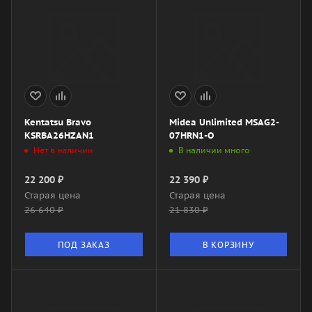
Kentatsu Bravo
Midea Unlimited MSAG2-
KSRBA26HZAN1
07HRN1-O
Нет в наличии
В наличии много
22 200
₽
22 390
₽
Старая цена
Старая цена
26 640
₽
21 830
₽
ПОД ЗАКАЗ
В КОРЗИНУ