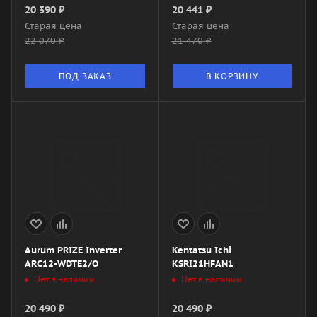
20 390
₽
20 441
₽
Старая цена
Старая цена
22 070
₽
21 470
₽
ПОД ЗАКАЗ
В КОРЗИНУ
Aurum PRIZE Inverter
Kentatsu Ichi
ARC12-WDTE2/O
KSRI21HFAN1
Нет в наличии
Нет в наличии
20 490
₽
20 490
₽