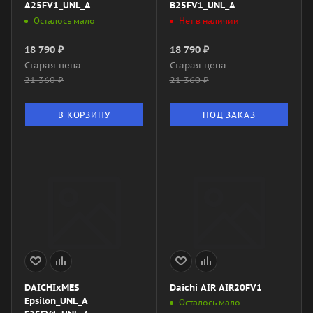
A25FV1_UNL_A
B25FV1_UNL_A
Осталось мало
Нет в наличии
18 790
₽
18 790
₽
Старая цена
Старая цена
21 360
₽
21 360
₽
В КОРЗИНУ
ПОД ЗАКАЗ
DAICHIxMES
Daichi AIR AIR20FV1
Epsilon_UNL_A
Осталось мало