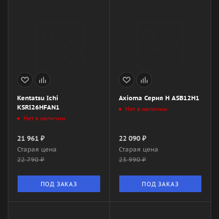
Kentatsu Ichi
Axioma Серия H ASB12H1
KSRI26HFAN1
Нет в наличии
Нет в наличии
21 961
₽
22 090
₽
Старая цена
Старая цена
22 790
₽
23 990
₽
ПОД ЗАКАЗ
ПОД ЗАКАЗ