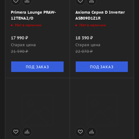
Primera Lounge PRAW-
Axioma Серия D Inverter
12TENA2/O
ASB09D1Z1R
Нет в наличии
Нет в наличии
17 990
₽
18 390
₽
Старая цена
Старая цена
21 590
₽
22 070
₽
ПОД ЗАКАЗ
ПОД ЗАКАЗ