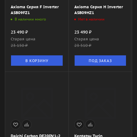
Axioma Серия F Inverter
Axioma Серия H Inverter
ASB09FZ1
ASB09HZ1
В наличии много
Нет в наличии
23 490
₽
23 490
₽
Старая цена
Старая цена
23 150
₽
23 510
₽
В КОРЗИНУ
ПОД ЗАКАЗ
Daichi Carbon DF20DV1-2
Kentatsu Turin