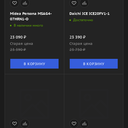
Midea Persona MSAG4-
Daichi ICE ICE20FV1-1
07HRN1-O
Достаточно
В наличии много
23 090
₽
23 390
₽
Старая цена
Старая цена
23 390
₽
23 750
₽
В КОРЗИНУ
В КОРЗИНУ