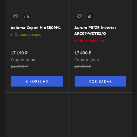
Axioma Серия H ASB09H1
Aurum PRIZE Inverter
ARC07-WDTE2/O
Осталось мало
Нет в наличии
17 190
₽
17 490
₽
Старая цена
Старая цена
16 790
₽
20 990
₽
В КОРЗИНУ
ПОД ЗАКАЗ