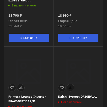
E25FV1_UNL_A
В наличии много
18 790
₽
18 990
₽
Старая цена
Старая цена
21 360
₽
18 350
₽
В КОРЗИНУ
В КОРЗИНУ
Primera Lounge Inverter
Daichi Everest DF20EV1-1
PRAW-09TEDA2/O
Нет в наличии
Нет в наличии