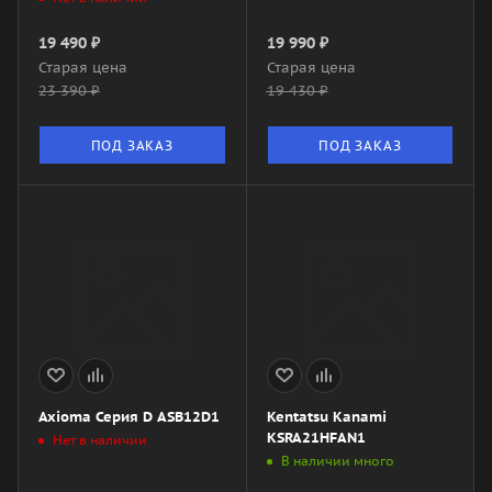
19 490
₽
19 990
₽
Старая цена
Старая цена
23 390
₽
19 430
₽
ПОД ЗАКАЗ
ПОД ЗАКАЗ
Axioma Серия D ASB12D1
Kentatsu Kanami
KSRA21HFAN1
Нет в наличии
В наличии много