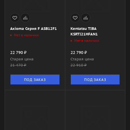
Axioma Серия F ASB12F1
Kentatsu TIBA
KSRTI21HFAN1
Нет в наличии
Нет в наличии
22 790
₽
22 790
₽
Старая цена
Старая цена
21 470
₽
22 910
₽
ПОД ЗАКАЗ
ПОД ЗАКАЗ