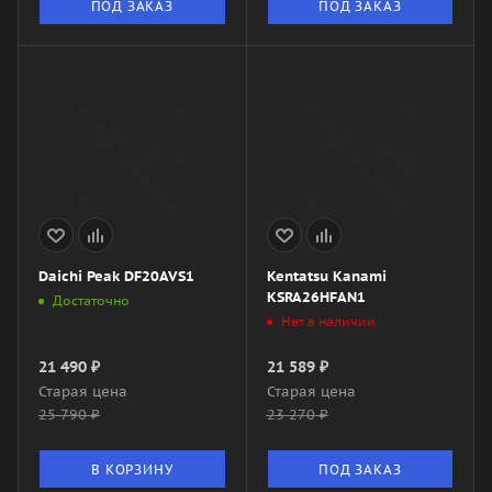
ПОД ЗАКАЗ
ПОД ЗАКАЗ
Daichi Peak DF20AVS1
Kentatsu Kanami
KSRA26HFAN1
Достаточно
Нет в наличии
21 490
₽
21 589
₽
Старая цена
Старая цена
25 790
₽
23 270
₽
В КОРЗИНУ
ПОД ЗАКАЗ