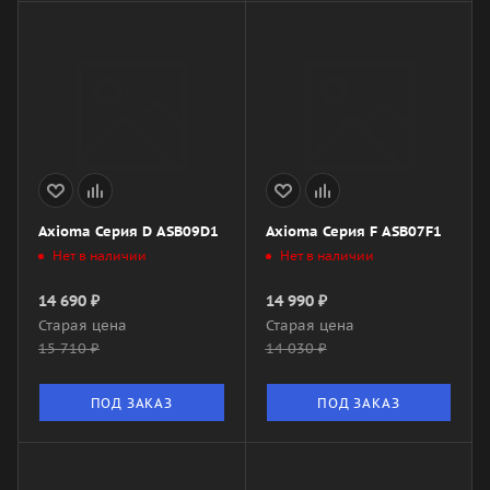
Axioma Серия D ASB09D1
Axioma Серия F ASB07F1
Нет в наличии
Нет в наличии
14 690
₽
14 990
₽
Старая цена
Старая цена
15 710
₽
14 030
₽
ПОД ЗАКАЗ
ПОД ЗАКАЗ