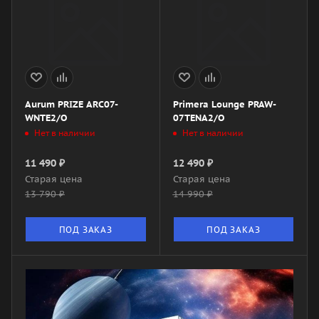
Aurum PRIZE ARC07-
Primera Lounge PRAW-
WNTE2/O
07TENA2/O
Нет в наличии
Нет в наличии
11 490
₽
12 490
₽
Старая цена
Старая цена
13 790
₽
14 990
₽
ПОД ЗАКАЗ
ПОД ЗАКАЗ