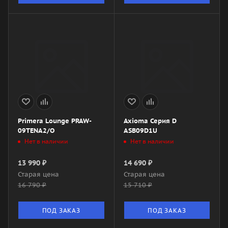
Primera Lounge PRAW-
Axioma Серия D
09TENA2/O
ASB09D1U
Нет в наличии
Нет в наличии
13 990
₽
14 690
₽
Старая цена
Старая цена
16 790
₽
15 710
₽
ПОД ЗАКАЗ
ПОД ЗАКАЗ