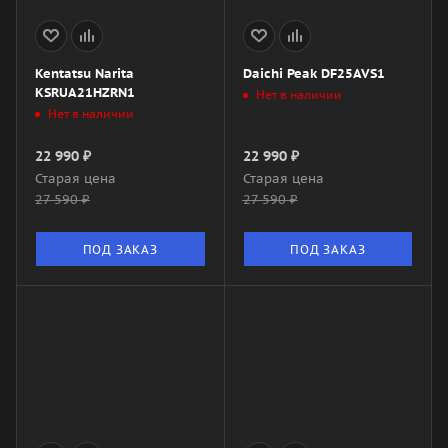
Kentatsu Narita
Daichi Peak DF25AVS1
KSRUA21HZRN1
Нет в наличии
Нет в наличии
22 990
₽
22 990
₽
Старая цена
Старая цена
27 590
₽
27 590
₽
ПОД ЗАКАЗ
ПОД ЗАКАЗ