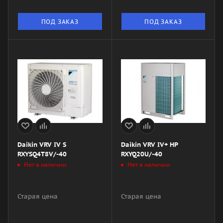
ПОД ЗАКАЗ
ПОД ЗАКАЗ
Daikin VRV IV S
Daikin VRV IV+ HP
RXYSQ4T8V/-40
RXYQ20U/-40
Нет в наличии
Нет в наличии
Старая цена
Старая цена