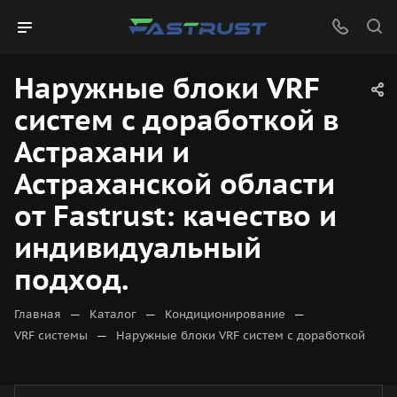
Наружные блоки VRF
систем с доработкой в
Астрахани и
Астраханской области
от Fastrust: качество и
индивидуальный
подход.
—
—
—
Главная
Каталог
Кондиционирование
—
VRF системы
Наружные блоки VRF систем с доработкой