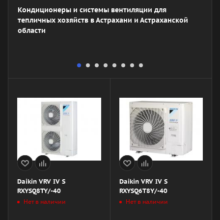
Кондиционеры и системы вентиляции для
тепличных хозяйств в Астрахани и Астраханской
области
Daikin VRV IV S
Daikin VRV IV S
RXYSQ8TY/-40
RXYSQ6T8Y/-40
Нет в наличии
Нет в наличии