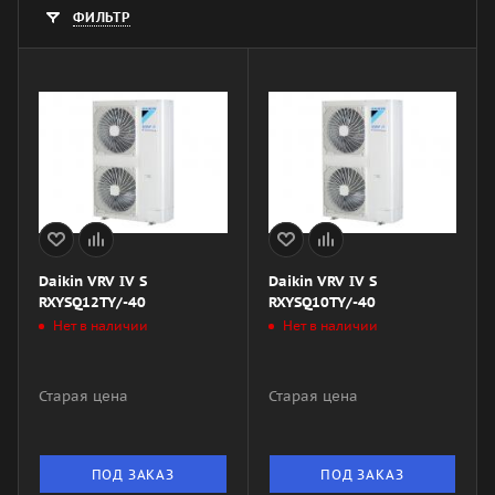
ФИЛЬТР
Daikin VRV IV S
Daikin VRV IV S
RXYSQ12TY/-40
RXYSQ10TY/-40
Нет в наличии
Нет в наличии
Старая цена
Старая цена
ПОД ЗАКАЗ
ПОД ЗАКАЗ