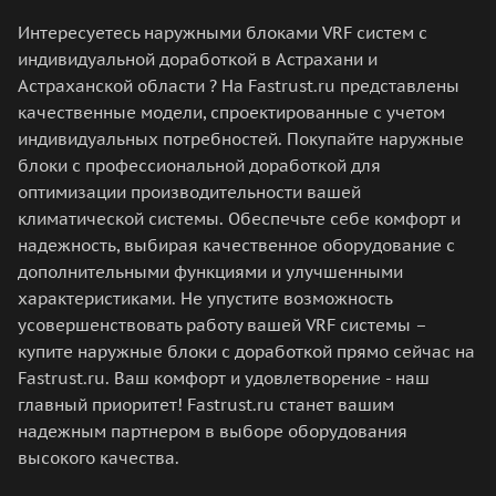
Интересуетесь наружными блоками VRF систем с
индивидуальной доработкой в Астрахани и
Астраханской области ? На Fastrust.ru представлены
качественные модели, спроектированные с учетом
индивидуальных потребностей. Покупайте наружные
блоки с профессиональной доработкой для
оптимизации производительности вашей
климатической системы. Обеспечьте себе комфорт и
надежность, выбирая качественное оборудование с
дополнительными функциями и улучшенными
характеристиками. Не упустите возможность
усовершенствовать работу вашей VRF системы –
купите наружные блоки с доработкой прямо сейчас на
Fastrust.ru. Ваш комфорт и удовлетворение - наш
главный приоритет! Fastrust.ru станет вашим
надежным партнером в выборе оборудования
высокого качества.