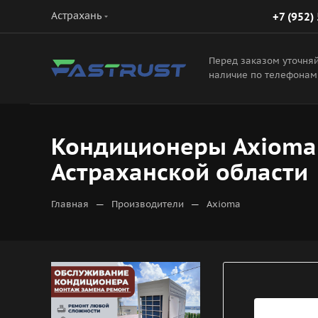
Астрахань
+7 (952)
Перед заказом уточня
наличие по телефонам
Кондиционеры Axioma:
Астраханской области
—
—
Главная
Производители
Axioma