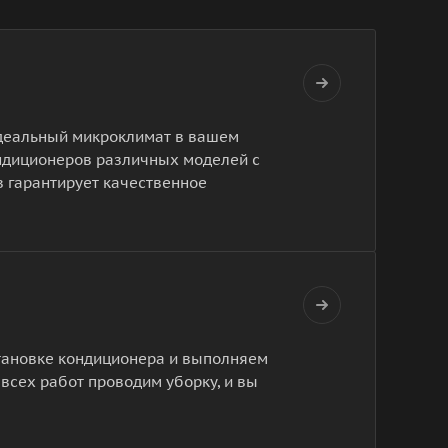
 идеальный микроклимат в вашем
ндиционеров различных моделей с
в гарантирует качественное
становке кондиционера и выполняем
 всех работ проводим уборку, и вы