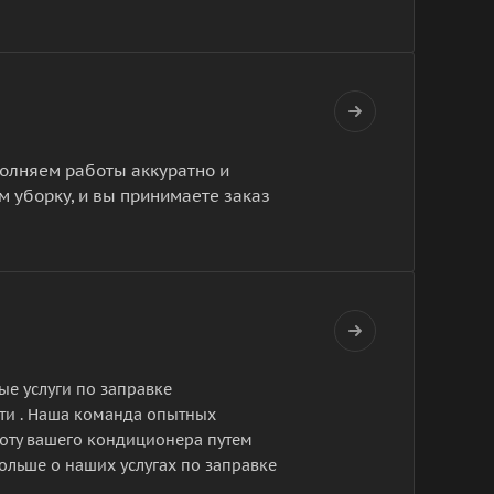
полняем работы аккуратно и
м уборку, и вы принимаете заказ
ые услуги по заправке
ти . Наша команда опытных
боту вашего кондиционера путем
ольше о наших услугах по заправке