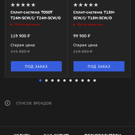
Сплит-система TOSOT
Сплит-система T18H-
T24H-SCW/I/ T24H-SCW/O
SCW/I/ T18H-SCW/O
Нет в наличии
Нет в наличии
119 900
₽
99 900
₽
Старая цена
Старая цена
143 880
₽
119 880
₽
ПОД ЗАКАЗ
ПОД ЗАКАЗ
СПИСОК БРЕНДОВ