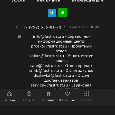
УСЛУГИ
КАК КУПИТЬ
ПРОИЗВОДИТЕЛИ
+7 (952) 555-81-71
ЗАКАЗАТЬ ЗВОНОК
info@fastrust.ru - Справочно-
информационный центр
proekt@fastrust.ru - Проектный
отдел
zakaz@fastrust.ru - Узнать статус
заказа
sale@fastrust.ru - Отдел продаж
snab@fastrust.ru - Отдел закупок
dostavka@fastrust.ru - Отдел
доставки заказов
service@fastrust.ru - Сервисная
служба FASTRUST
Главная
Кабинет
Корзина
Избранные
Каталог
ПОДПИСАТЬСЯ НА РАССЫЛКУ