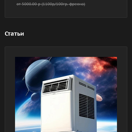
от 5000.00 р (1100р/100гр. фреона)
Статьи