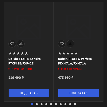
Daikin FTXF-E Sensira
Daikin FTXM-A Perfera
FTXF42E/RXF42E
FTXM71A/RXM71A
Нет в наличии
Нет в наличии
216 490
₽
473 990
₽
ПОД ЗАКАЗ
ПОД ЗАКАЗ