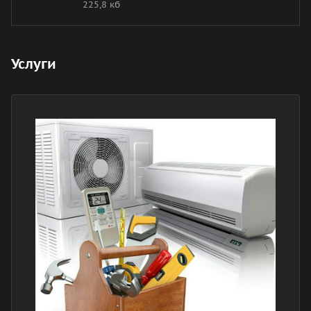
225,8 кб
Услуги